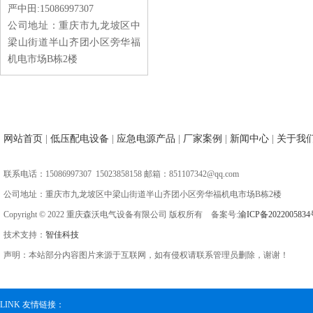
严中田:15086997307
公司地址：重庆市九龙坡区中
梁山街道半山齐团小区旁华福
机电市场B栋2楼
GGD、GCS柜
网站首页
|
低压配电设备
|
应急电源产品
|
厂家案例
|
新闻中心
|
关于我
联系电话：15086997307 15023858158 邮箱：851107342@qq.com
公司地址：重庆市九龙坡区中梁山街道半山齐团小区旁华福机电市场B栋2楼
Copyright © 2022 重庆森沃电气设备有限公司 版权所有 备案号:
渝ICP备2022005834
技术支持：
智佳科技
低压配电设备
声明：本站部分内容图片来源于互联网，如有侵权请联系管理员删除，谢谢！
LINK 友情链接：