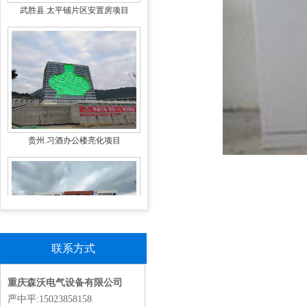
武胜县.太平铺片区安置房项目
贵州.习酒办公楼亮化项目
联系方式
泸州.酒业园区产教融合示范园-白酒
重庆森沃电气设备有限公司
职业技术培训中心项目
严中平:15023858158