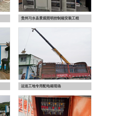
贵州习水县景观照明控制箱安装工程
运送工地专用配电箱现场