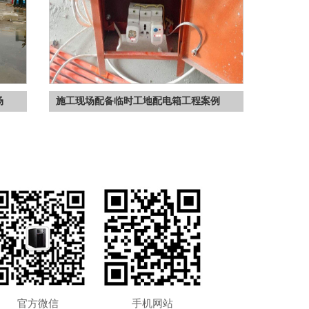
场
施工现场配备临时工地配电箱工程案例
官方微信
手机网站