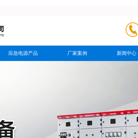
应急电源产品
厂家案例
新闻中心