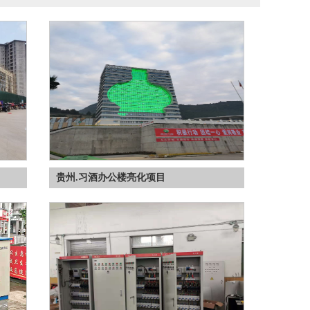
贵州.习酒办公楼亮化项目