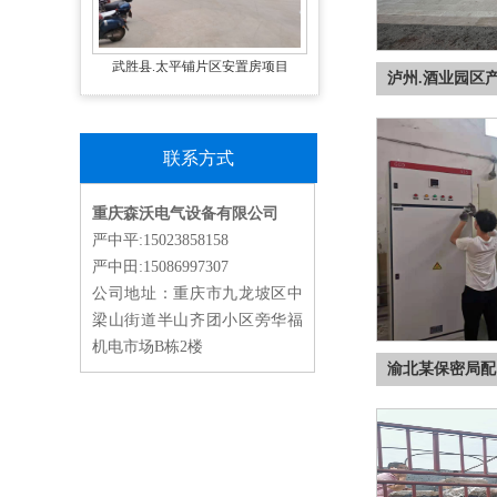
泸州.酒业园区
武胜县.太平铺片区安置房项目
术培训中心项目
联系方式
重庆森沃电气设备有限公司
严中平:15023858158
严中田:15086997307
公司地址：重庆市九龙坡区中
贵州.习酒办公楼亮化项目
梁山街道半山齐团小区旁华福
机电市场B栋2楼
渝北某保密局配