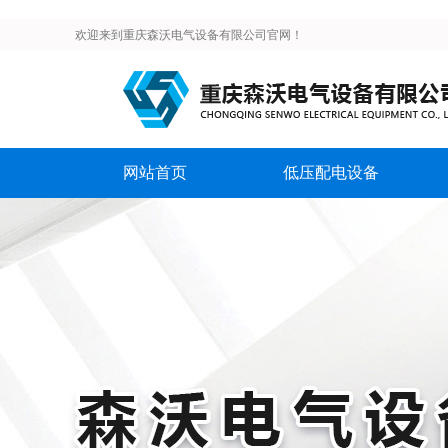
欢迎来到重庆森沃电气设备有限公司官网！
咸阳市.咸阳湖 亮化项目
网站首页
低压配电设备
武胜县.太平铺片区安置房项目