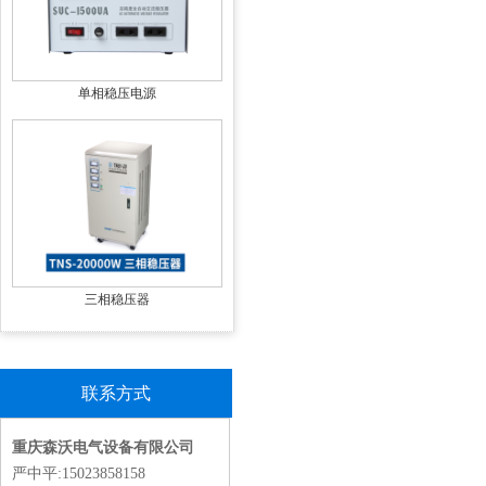
单相稳压电源
三相稳压器
联系方式
重庆森沃电气设备有限公司
严中平:15023858158