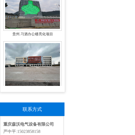
贵州.习酒办公楼亮化项目
泸州.酒业园区产教融合示范园-白酒
职业技术培训中心项目
联系方式
重庆森沃电气设备有限公司
严中平:15023858158