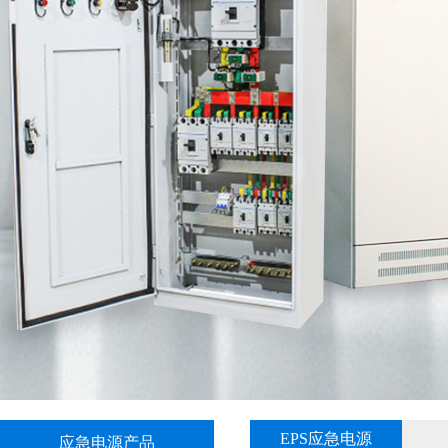
泸州.酒业园区产教融合示范园-白酒
职业技术培训中心项目
GGD、GCS柜
EPS应急电源
应急电源产品