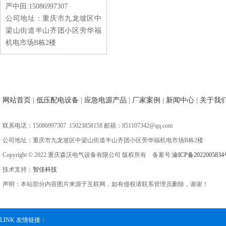
严中田:15086997307
公司地址：重庆市九龙坡区中
梁山街道半山齐团小区旁华福
GGD、GCS柜
机电市场B栋2楼
网站首页
|
低压配电设备
|
应急电源产品
|
厂家案例
|
新闻中心
|
关于我
联系电话：15086997307 15023858158 邮箱：851107342@qq.com
低压配电设备
公司地址：重庆市九龙坡区中梁山街道半山齐团小区旁华福机电市场B栋2楼
Copyright © 2022 重庆森沃电气设备有限公司 版权所有 备案号:
渝ICP备2022005834
技术支持：
智佳科技
声明：本站部分内容图片来源于互联网，如有侵权请联系管理员删除，谢谢！
LINK 友情链接：