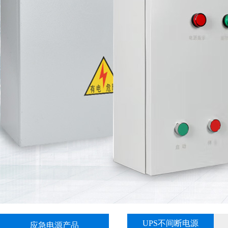
武胜县.太平铺片区安置房项目
贵州.习酒办公楼亮化项目
UPS不间断电源
应急电源产品