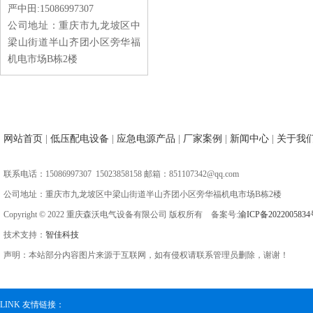
严中田:15086997307
公司地址：重庆市九龙坡区中
梁山街道半山齐团小区旁华福
贵州.习酒办公楼亮化项目
机电市场B栋2楼
网站首页
|
低压配电设备
|
应急电源产品
|
厂家案例
|
新闻中心
|
关于我
联系电话：15086997307 15023858158 邮箱：851107342@qq.com
泸州.酒业园区产教融合示范园-白酒
公司地址：重庆市九龙坡区中梁山街道半山齐团小区旁华福机电市场B栋2楼
职业技术培训中心项目
Copyright © 2022 重庆森沃电气设备有限公司 版权所有 备案号:
渝ICP备2022005834
技术支持：
智佳科技
声明：本站部分内容图片来源于互联网，如有侵权请联系管理员删除，谢谢！
LINK 友情链接：