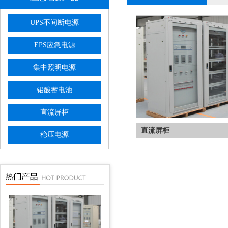
UPS不间断电源
EPS应急电源
集中照明电源
直流屏柜
铅酸蓄电池
直流屏柜
直流屏柜
稳压电源
直流屏电池柜