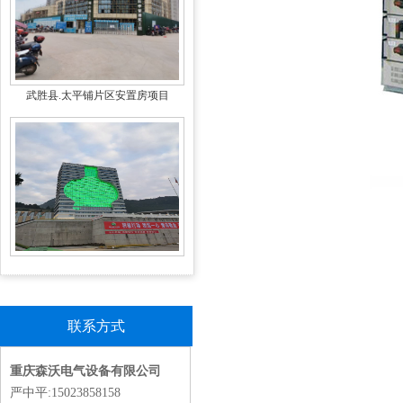
武胜县.太平铺片区安置房项目
贵州.习酒办公楼亮化项目
联系方式
重庆森沃电气设备有限公司
严中平:15023858158