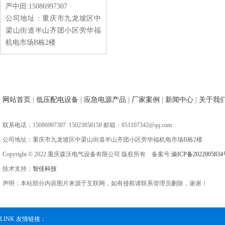
严中田:15086997307
公司地址：重庆市九龙坡区中
梁山街道半山齐团小区旁华福
机电市场B栋2楼
武胜县.太平铺片区安置房项目
网站首页
|
低压配电设备
|
应急电源产品
|
厂家案例
|
新闻中心
|
关于我
联系电话：15086997307 15023858158 邮箱：851107342@qq.com
公司地址：重庆市九龙坡区中梁山街道半山齐团小区旁华福机电市场B栋2楼
Copyright © 2022 重庆森沃电气设备有限公司 版权所有 备案号:
渝ICP备2022005834
技术支持：
智佳科技
贵州.习酒办公楼亮化项目
声明：本站部分内容图片来源于互联网，如有侵权请联系管理员删除，谢谢！
LINK 友情链接：