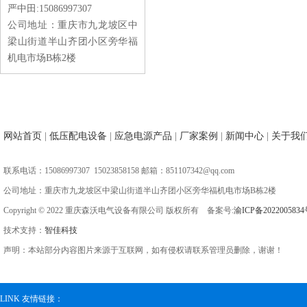
严中田:15086997307
GGD、GCS柜
公司地址：重庆市九龙坡区中
梁山街道半山齐团小区旁华福
机电市场B栋2楼
网站首页
|
低压配电设备
|
应急电源产品
|
厂家案例
|
新闻中心
|
关于我
低压配电设备
联系电话：15086997307 15023858158 邮箱：851107342@qq.com
公司地址：重庆市九龙坡区中梁山街道半山齐团小区旁华福机电市场B栋2楼
Copyright © 2022 重庆森沃电气设备有限公司 版权所有 备案号:
渝ICP备2022005834
技术支持：
智佳科技
声明：本站部分内容图片来源于互联网，如有侵权请联系管理员删除，谢谢！
LINK 友情链接：